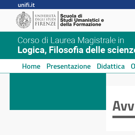
unifi.it
Corso di Laurea Magistrale in
Logica, Filosofia delle scienz
Home
Presentazione
Didattica
O
Avv