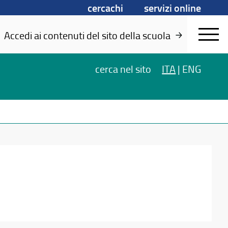
cercachi
servizi online
Accedi ai contenuti del sito della scuola
cerca
nel sito
ITA
|
ENG