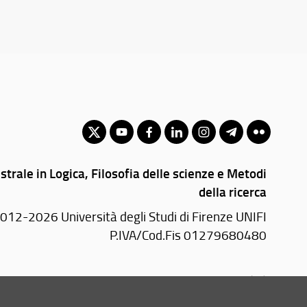
trale in Logica, Filosofia delle scienze e Metodi
della ricerca
012-2026 Università degli Studi di Firenze UNIFI
P.IVA/Cod.Fis 01279680480
Via Laura, 48 - 50121 Firenze (FI)
Tel: +39 055 2756101