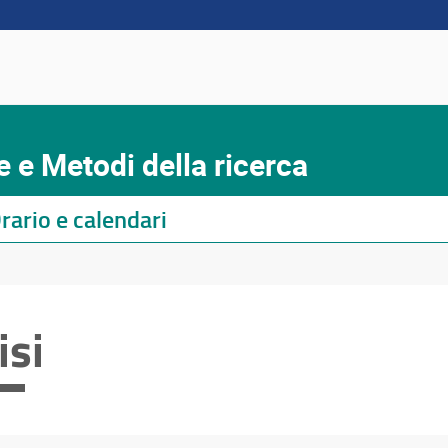
e e Metodi della ricerca
rario e calendari
isi